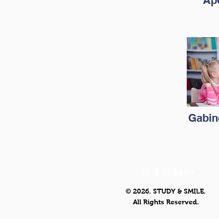
Ap
Gabin
© 2026. STUDY & SMILE.
All Rights Reserved.