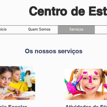
Centro de Es
nício
Quem Somos
Serviços
Os nossos serviços