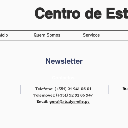
Centro de Es
nício
Quem Somos
Serviços
Newsletter
Contactos
Telefone: (+351) 21 941 06 01
Ru
Telemóvel: (+351) 92 91 86 947
Email:
geral@studysmile.pt