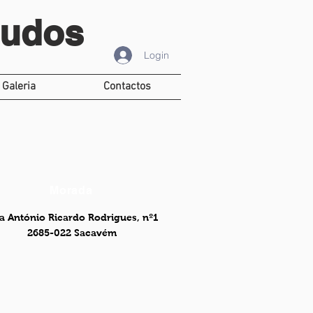
tudos
Login
Galeria
Contactos
Morada
a António Ricardo Rodrigues, nº1
2685-022 Sacavém